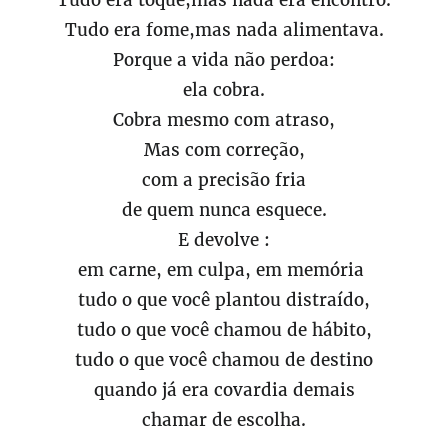
Tudo era toque,mas nada era encontro.
Tudo era fome,mas nada alimentava.
Porque a vida não perdoa:
ela cobra.
Cobra mesmo com atraso,
Mas com correção,
com a precisão fria
de quem nunca esquece.
E devolve :
em carne, em culpa, em memória
tudo o que você plantou distraído,
tudo o que você chamou de hábito,
tudo o que você chamou de destino
quando já era covardia demais
chamar de escolha.