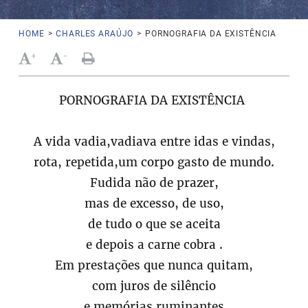
HOME
>
CHARLES ARAÚJO
>
PORNOGRAFIA DA EXISTÊNCIA
+
-
PORNOGRAFIA DA EXISTÊNCIA
A vida vadia,vadiava entre idas e vindas,
rota, repetida,um corpo gasto de mundo.
Fudida não de prazer,
mas de excesso, de uso,
de tudo o que se aceita
e depois a carne cobra .
Em prestações que nunca quitam,
com juros de silêncio
e memórias ruminantes