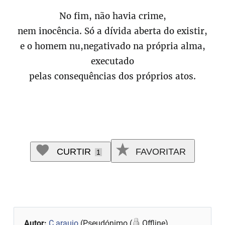
No fim, não havia crime,
nem inocência. Só a dívida aberta do existir,
e o homem nu,negativado na própria alma,
executado
pelas consequências dos próprios atos.
CURTIR
FAVORITAR
1
Autor:
C.araujo
(Pseudónimo (
Offline)