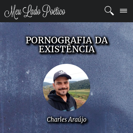
LOGIN
PORNOGRAFIA DA
REGISTRO
EXISTÊNCIA
POETAS
BLOG
COMUNIDADE
Charles Araújo