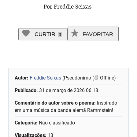
Por Freddie Seixas
CURTIR
FAVORITAR
3
Autor:
Freddie Seixas
(Pseudónimo (
Offline)
Publicado:
31 de março de 2026 06:18
Comentário do autor sobre o poema:
Inspirado
em uma música da banda alemã Rammstein!
Categoria:
Não classificado
Visualizações:
13