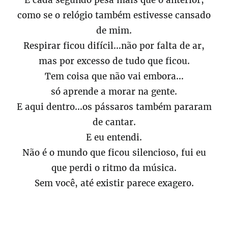
E cada segundo pesa mais que o anterior,
como se o relógio também estivesse cansado
de mim.
Respirar ficou difícil…não por falta de ar,
mas por excesso de tudo que ficou.
Tem coisa que não vai embora…
só aprende a morar na gente.
E aqui dentro…os pássaros também pararam
de cantar.
E eu entendi.
Não é o mundo que ficou silencioso, fui eu
que perdi o ritmo da música.
Sem você, até existir parece exagero.