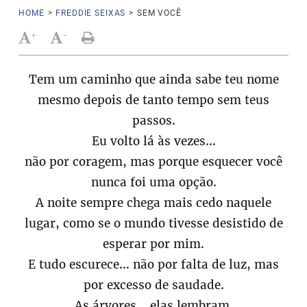
HOME
>
FREDDIE SEIXAS
>
SEM VOCÊ
+
-
Tem um caminho que ainda sabe teu nome
mesmo depois de tanto tempo sem teus
passos.
Eu volto lá às vezes…
não por coragem, mas porque esquecer você
nunca foi uma opção.
A noite sempre chega mais cedo naquele
lugar, como se o mundo tivesse desistido de
esperar por mim.
E tudo escurece… não por falta de luz, mas
por excesso de saudade.
As árvores… elas lembram.