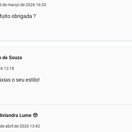
9 de março de 2026 16:33
uito obrigada ?
o de Souza
26 12:18
xias o seu estilo!
tiviandra Lume 🥺
 de abril de 2026 13:42