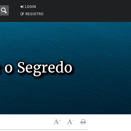
LOGIN
REGISTRO
e o Segredo
+
-