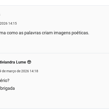
s
 2026 14:15
rma como as palavras criam imagens poéticas.
tiviandra Lume 🥺
9 de março de 2026 14:18
ério?
brigada