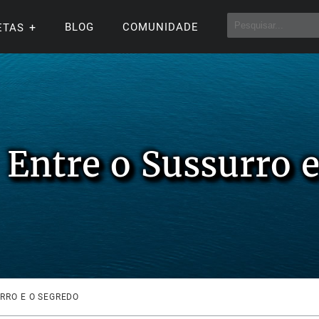
BLOG
COMUNIDADE
ETAS
Entre o Sussurro 
RRO E O SEGREDO