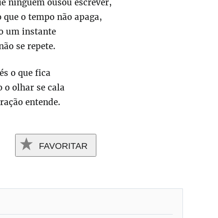
e ninguém ousou escrever,
 que o tempo não apaga,
 um instante
não se repete.
és o que fica
 o olhar se cala
oração entende.
FAVORITAR