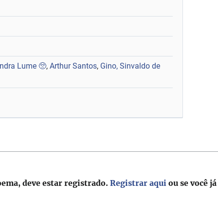
andra Lume 🥺
,
Arthur Santos
,
Gino, Sinvaldo de
oema, deve estar registrado.
Registrar aqui
ou se você já