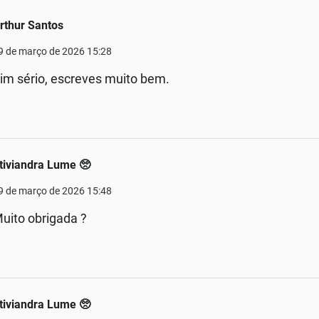
rthur Santos
9 de março de 2026 15:28
im sério, escreves muito bem.
tiviandra Lume 🥺
9 de março de 2026 15:48
uito obrigada ?
tiviandra Lume 🥺