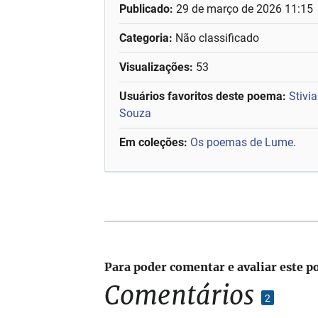
Publicado:
29 de março de 2026 11:15
Categoria:
Não classificado
Visualizações:
53
Usuários favoritos deste poema:
Stivi
Souza
Em coleções:
Os poemas de Lume
.
Para poder comentar e avaliar este p
Comentários
2