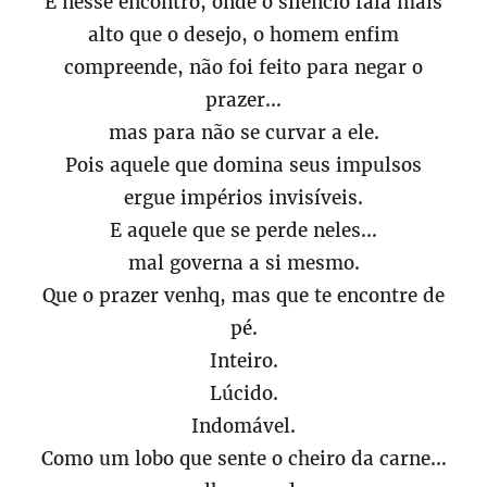
E nesse encontro, onde o silêncio fala mais
alto que o desejo, o homem enfim
compreende, não foi feito para negar o
prazer…
mas para não se curvar a ele.
Pois aquele que domina seus impulsos
ergue impérios invisíveis.
E aquele que se perde neles…
mal governa a si mesmo.
Que o prazer venhq, mas que te encontre de
pé.
Inteiro.
Lúcido.
Indomável.
Como um lobo que sente o cheiro da carne…