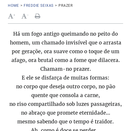
HOME
>
FREDDIE SEIXAS
>
PRAZER
+
-
Há um fogo antigo queimando no peito do
homem, um chamado invisível que o arrasta
por geraçõe, ora suave como o toque de um
afago, ora brutal como a fome que dilacera.
Chamam-no prazer.
E ele se disfarça de muitas formas:
no corpo que deseja outro corpo, no pão
quente que consola a carne,
no riso compartilhado sob luzes passageiras,
no abraço que promete eternidade…
mesmo sabendo que o tempo é traidor.
Ah, como é doce se perder…