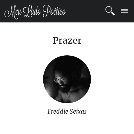
LOGIN
Prazer
REGISTRO
POETAS
BLOG
COMUNIDADE
Freddie Seixas