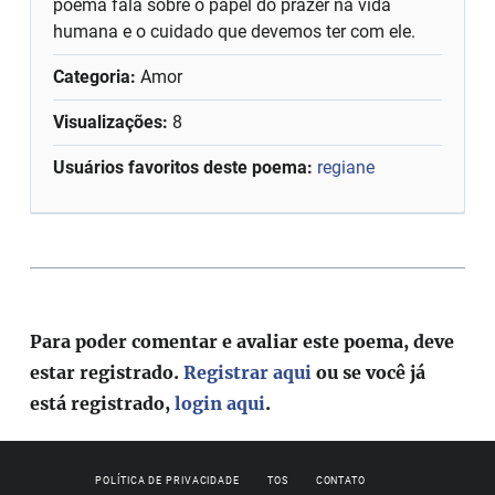
poema fala sobre o papel do prazer na vida
humana e o cuidado que devemos ter com ele.
Categoria:
Amor
Visualizações:
8
Usuários favoritos deste poema:
regiane
Para poder comentar e avaliar este poema, deve
estar registrado.
Registrar aqui
ou se você já
está registrado,
login aqui
.
POLÍTICA DE PRIVACIDADE
TOS
CONTATO