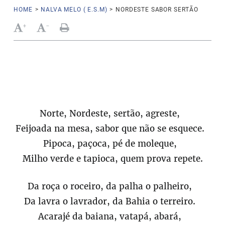
HOME
>
NALVA MELO ( E.S.M)
>
NORDESTE SABOR SERTÃO
+
-
Norte, Nordeste, sertão, agreste,
Feijoada na mesa, sabor que não se esquece.
Pipoca, paçoca, pé de moleque,
Milho verde e tapioca, quem prova repete.
Da roça o roceiro, da palha o palheiro,
Da lavra o lavrador, da Bahia o terreiro.
Acarajé da baiana, vatapá, abará,