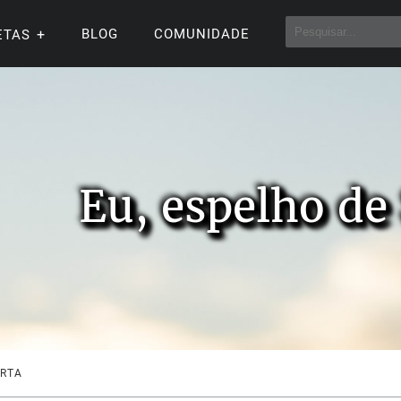
BLOG
COMUNIDADE
ETAS
Eu, espelho de
ARTA