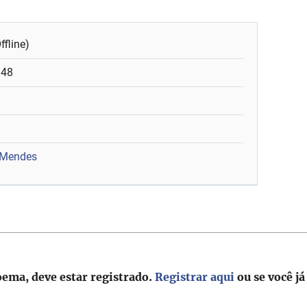
ffline)
:48
 Mendes
oema, deve estar registrado.
Registrar aqui
ou se você já