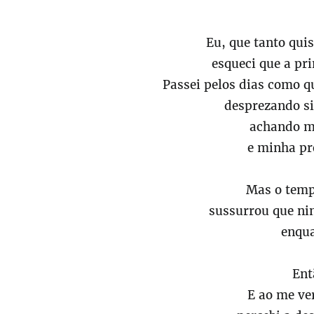
Eu, que tanto quis
esqueci que a pr
Passei pelos dias como 
desprezando si
achando m
e minha pr
Mas o tempo
sussurrou que n
enqua
Ent
E ao me ver