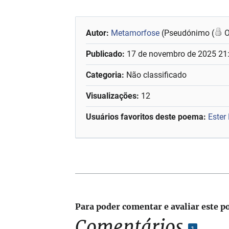
Autor:
Metamorfose
(Pseudónimo (
O
Publicado:
17 de novembro de 2025 21
Categoria:
Não classificado
Visualizações:
12
Usuários favoritos deste poema:
Ester
Para poder comentar e avaliar este p
Comentários