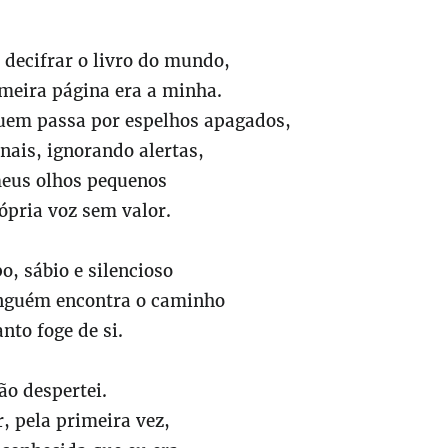
 decifrar o livro do mundo,
imeira página era a minha.
quem passa por espelhos apagados,
nais, ignorando alertas,
eus olhos pequenos
ópria voz sem valor.
, sábio e silencioso
inguém encontra o caminho
nto foge de si.
ão despertei.
, pela primeira vez,