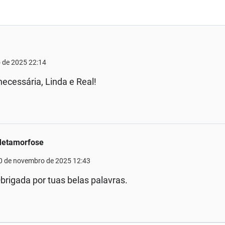
s
 de 2025 22:14
ecessária, Linda e Real!
etamorfose
0 de novembro de 2025 12:43
brigada por tuas belas palavras.