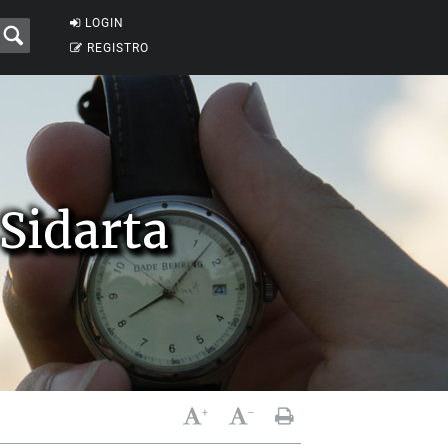
LOGIN
REGISTRO
 Sidarta
+
-