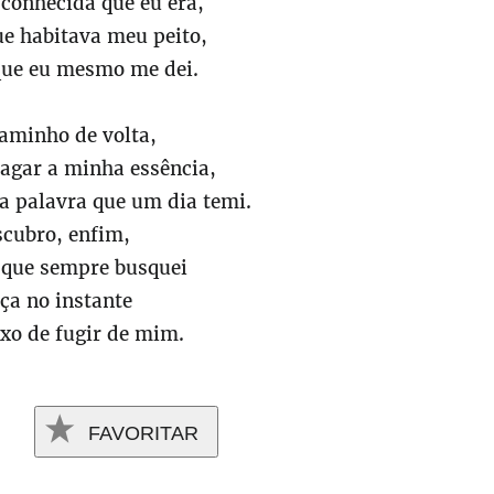
sconhecida que eu era,
ue habitava meu peito,
que eu mesmo me dei.
aminho de volta,
agar a minha essência,
a palavra que um dia temi.
scubro, enfim,
o que sempre busquei
ça no instante
xo de fugir de mim.
FAVORITAR