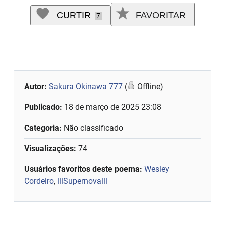
CURTIR
FAVORITAR
7
Autor:
Sakura Okinawa 777
(
Offline)
Publicado:
18 de março de 2025 23:08
Categoria:
Não classificado
Visualizações:
74
Usuários favoritos deste poema:
Wesley
Cordeiro
,
lllSupernovalll