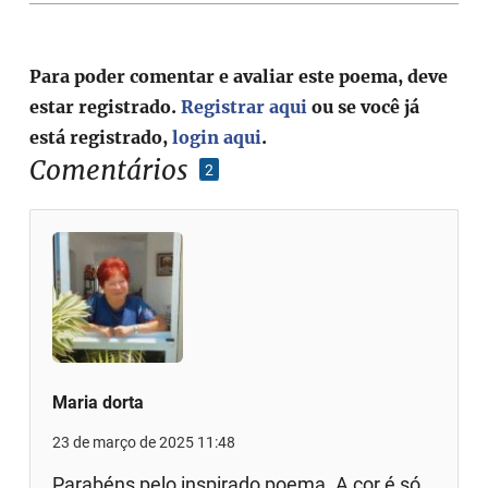
Para poder comentar e avaliar este poema, deve
estar registrado.
Registrar aqui
ou se você já
está registrado,
login aqui
.
Comentários
2
Maria dorta
23 de março de 2025 11:48
Parabéns pelo inspirado poema. A cor é só