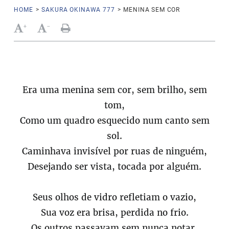
HOME
>
SAKURA OKINAWA 777
>
MENINA SEM COR
+
-
Era uma menina sem cor, sem brilho, sem
tom,
Como um quadro esquecido num canto sem
sol.
Caminhava invisível por ruas de ninguém,
Desejando ser vista, tocada por alguém.
Seus olhos de vidro refletiam o vazio,
Sua voz era brisa, perdida no frio.
Os outros passavam sem nunca notar,