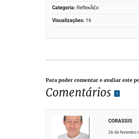
Categoria:
ReflexÃ£o
Visualizações:
16
Para poder comentar e avaliar este p
Comentários
1
CORASSIS
26 de fevereiro