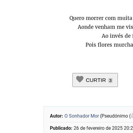
Quero morrer com muita
Aonde venham me vis
Ao invés de 
Pois flores murch
CURTIR
3
Autor:
O Sonhador Mor
(Pseudónimo (
Publicado:
26 de fevereiro de 2025 20: