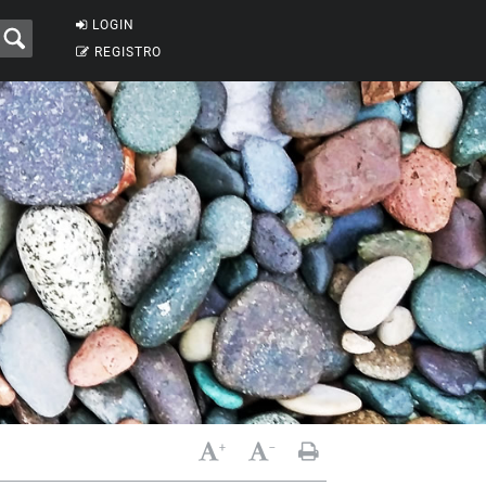
LOGIN
REGISTRO
+
-