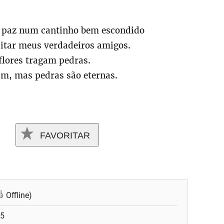
 paz num cantinho bem escondido
itar meus verdadeiros amigos.
flores tragam pedras.
am, mas pedras são eternas.
FAVORITAR
Offline)
25