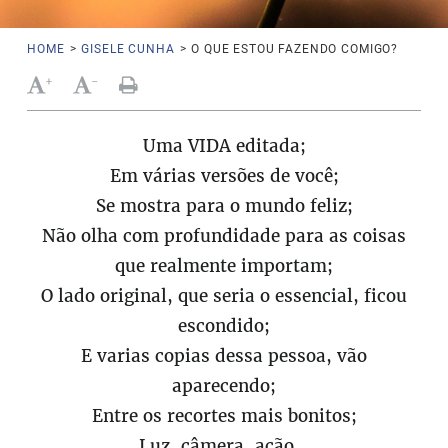
HOME
>
GISELE CUNHA
>
O QUE ESTOU FAZENDO COMIGO?
+
-
Uma VIDA editada;
Em várias versões de você;
Se mostra para o mundo feliz;
Não olha com profundidade para as coisas
que realmente importam;
O lado original, que seria o essencial, ficou
escondido;
E varias copias dessa pessoa, vão
aparecendo;
Entre os recortes mais bonitos;
Luz, câmera, ação...