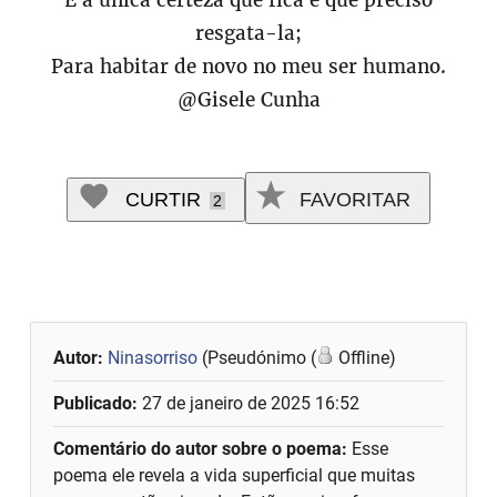
E a única certeza que fica é que preciso
resgata-la;
Para habitar de novo no meu ser humano.
@Gisele Cunha
CURTIR
FAVORITAR
2
Autor:
Ninasorriso
(Pseudónimo (
Offline)
Publicado:
27 de janeiro de 2025 16:52
Comentário do autor sobre o poema:
Esse
poema ele revela a vida superficial que muitas