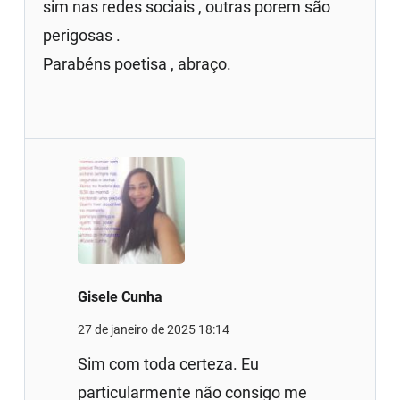
sim nas redes sociais , outras porem são
perigosas .
Parabéns poetisa , abraço.
Gisele Cunha
27 de janeiro de 2025 18:14
Sim com toda certeza. Eu
particularmente não consigo me