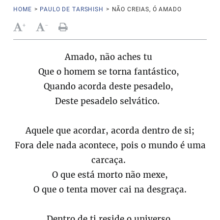
HOME
>
PAULO DE TARSHISH
>
NÃO CREIAS, Ó AMADO
+
-
Amado, não aches tu
Que o homem se torna fantástico,
Quando acorda deste pesadelo,
Deste pesadelo selvático.
Aquele que acordar, acorda dentro de si;
Fora dele nada acontece, pois o mundo é uma
carcaça.
O que está morto não mexe,
O que o tenta mover cai na desgraça.
Dentro de ti reside o universo,