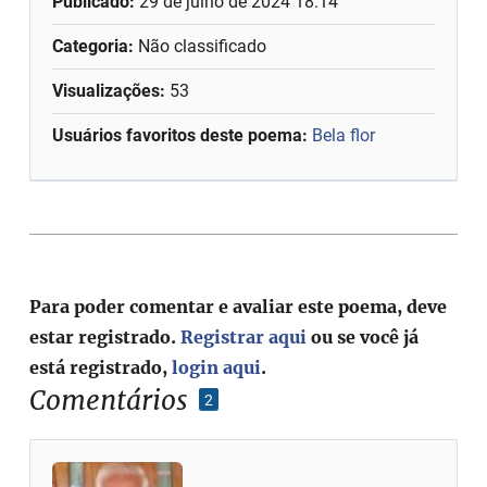
Publicado:
29 de julho de 2024 18:14
Categoria:
Não classificado
Visualizações:
53
Usuários favoritos deste poema:
Bela flor
Para poder comentar e avaliar este poema, deve
estar registrado.
Registrar aqui
ou se você já
está registrado,
login aqui
.
Comentários
2