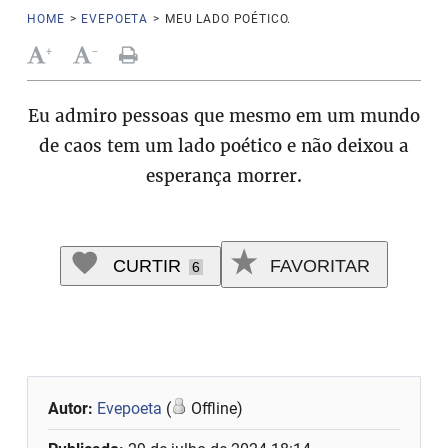
HOME
>
EVEPOETA
>
MEU LADO POÉTICO.
+
-
Eu admiro pessoas que mesmo em um mundo
de caos tem um lado poético e não deixou a
esperança morrer.
CURTIR
FAVORITAR
6
Autor:
Evepoeta
(
Offline)