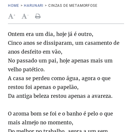
HOME
>
HARUNARI
>
CINZAS DE METAMORFOSE
+
-
Ontem era um dia, hoje já é outro,
Cinco anos se dissiparam, um casamento de
anos desfeito em vão,
No passado um pai, hoje apenas mais um
velho patético.
A casa se perdeu como água, agora o que
restou foi apenas o papelão,
Da antiga beleza restou apenas a avareza.
O aroma bom se foi e o banho é pelo o que
mais almejo no momento,
Do melhor no trabalho, agora a um sem