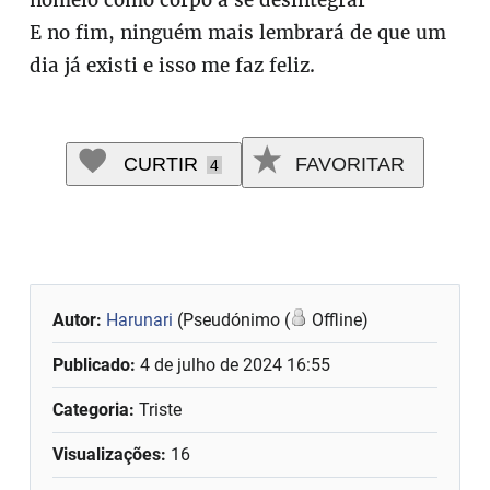
nomeio como corpo a se desintegrar
E no fim, ninguém mais lembrará de que um
dia já existi e isso me faz feliz.
CURTIR
FAVORITAR
4
Autor:
Harunari
(Pseudónimo (
Offline)
Publicado:
4 de julho de 2024 16:55
Categoria:
Triste
Visualizações:
16