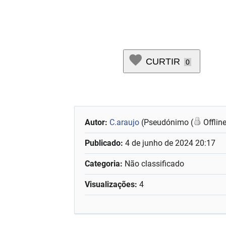
CURTIR
0
Autor:
C.araujo
(Pseudónimo (
Offlin
Publicado:
4 de junho de 2024 20:17
Categoria:
Não classificado
Visualizações:
4