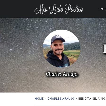
PO
Charles Araújo
HOME
>
CHARLES ARAÚJO
>
BENDITA SEJA NO