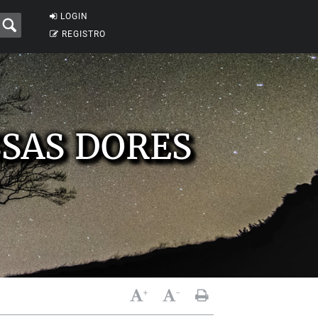
LOGIN
REGISTRO
SSAS DORES
+
-