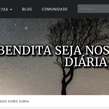
BLOG
COMUNIDADE
ETAS
BENDITA SEJA NO
DIÁRIA
SSAS DORES DIÁRIA