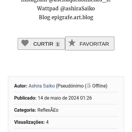
Wattpad @ashiraSaiko
Blog epigrafe.art.blog
CURTIR
FAVORITAR
1
Autor:
Ashira Saiko
(Pseudónimo (
Offline)
Publicado:
14 de maio de 2024 01:26
Categoria:
ReflexÃ£o
Visualizações:
4