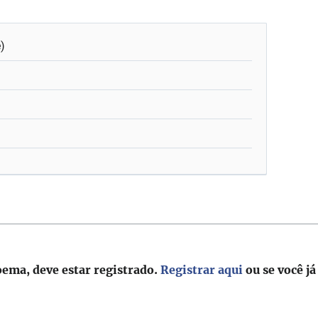
e)
oema, deve estar registrado.
Registrar aqui
ou se você já