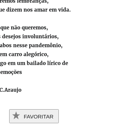
eremos lembranças,
que dizem nos amar em vida.
 que não queremos,
s desejos involuntários,
iabos nesse pandemônio,
 em carro alegórico,
go em um bailado lírico de
emoções
C.Araujo
FAVORITAR