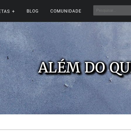
BLOG
COMUNIDADE
ETAS
ALÉM DO QU