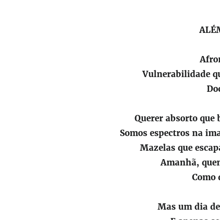
ALÉ
Afro
Vulnerabilidade q
Do
Querer absorto que
Somos espectros na im
Mazelas que escap
Amanhã, que
Como 
Mas um dia d