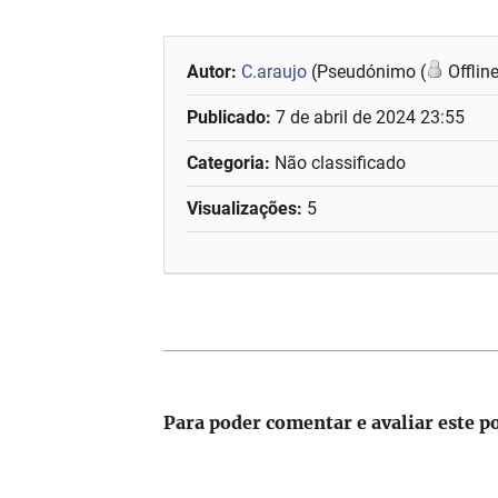
Autor:
C.araujo
(Pseudónimo (
Offlin
Publicado:
7 de abril de 2024 23:55
Categoria:
Não classificado
Visualizações:
5
Para poder comentar e avaliar este p