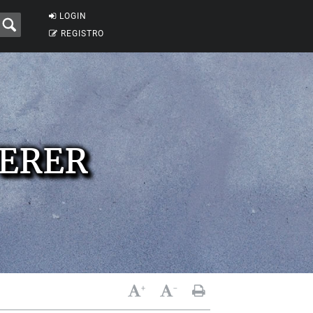
LOGIN
REGISTRO
ERER
+
-