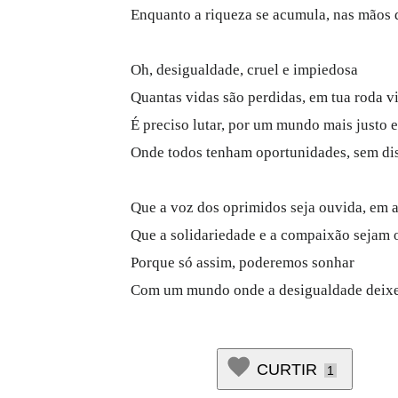
Enquanto a riqueza se acumula, nas mãos 
Oh, desigualdade, cruel e impiedosa
Quantas vidas são perdidas, em tua roda v
É preciso lutar, por um mundo mais justo e
Onde todos tenham oportunidades, sem dis
Que a voz dos oprimidos seja ouvida, em 
Que a solidariedade e a compaixão sejam
Porque só assim, poderemos sonhar
Com um mundo onde a desigualdade deixe
CURTIR
1