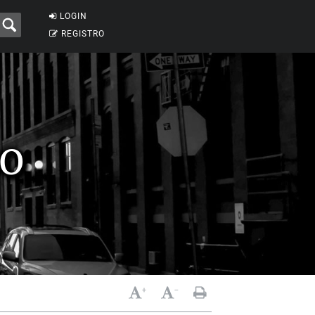
LOGIN
REGISTRO
DO
+
-