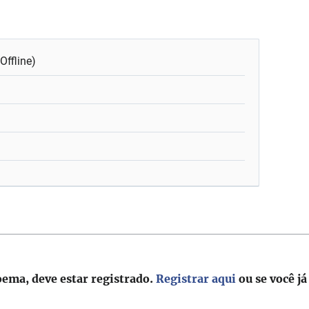
Offline)
7
oema, deve estar registrado.
Registrar aqui
ou se você já