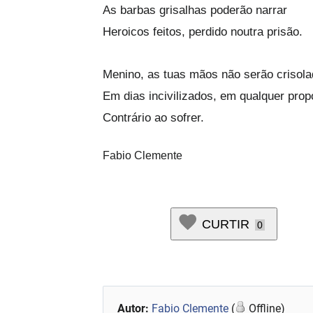
As barbas grisalhas poderão narrar
Heroicos feitos, perdido noutra prisão.
Menino, as tuas mãos não serão crisol
Em dias incivilizados, em qualquer prop
Contrário ao sofrer.
Fabio Clemente
CURTIR
0
Autor:
Fabio Clemente
(
Offline)