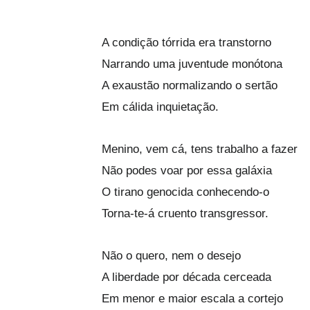
A condição tórrida era transtorno
Narrando uma juventude monótona
A exaustão normalizando o sertão
Em cálida inquietação.
Menino, vem cá, tens trabalho a fazer
Não podes voar por essa galáxia
O tirano genocida conhecendo-o
Torna-te-á cruento transgressor.
Não o quero, nem o desejo
A liberdade por década cerceada
Em menor e maior escala a cortejo