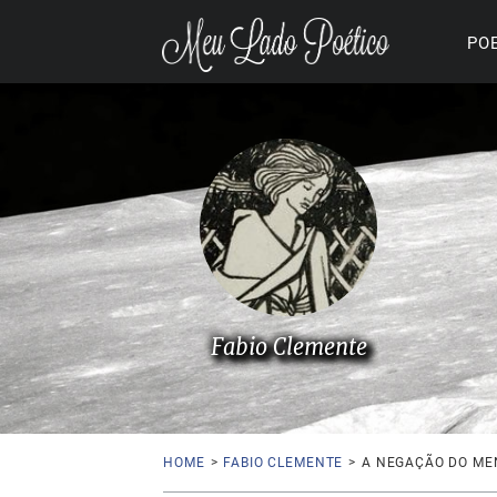
PO
Fabio Clemente
HOME
>
FABIO CLEMENTE
>
A NEGAÇÃO DO MEN