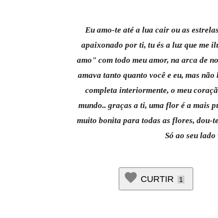
Eu amo-te até a lua cair ou as estrela
apaixonado por ti, tu és a luz que me 
amo" com todo meu amor, na arca de noé
amava tanto quanto você e eu, mas não 
completa interiormente, o meu coraçã
mundo.. graças a ti, uma flor é a mais 
muito bonita para todas as flores, dou-
Só ao seu lado
CURTIR
1