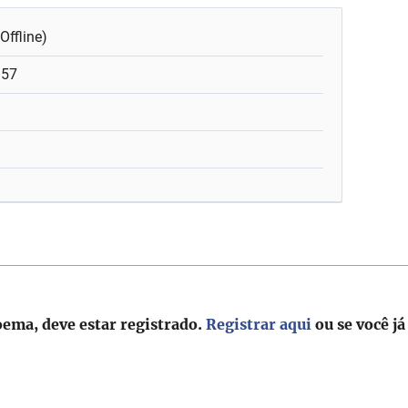
Offline)
:57
oema, deve estar registrado.
Registrar aqui
ou se você já