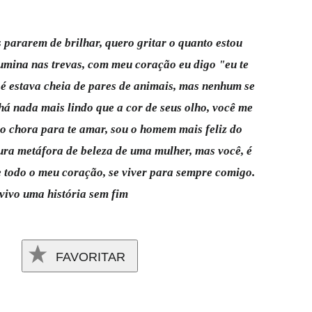
s pararem de brilhar, quero gritar o quanto estou
ilumina nas trevas, com meu coração eu digo "eu te
 estava cheia de pares de animais, mas nenhum se
há nada mais lindo que a cor de seus olho, você me
o chora para te amar, sou o homem mais feliz do
pura metáfora de beleza de uma mulher, mas você, é
te todo o meu coração, se viver para sempre comigo.
 vivo uma história sem fim
FAVORITAR