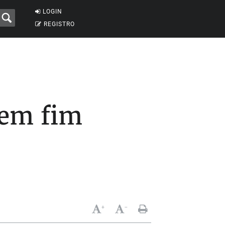
LOGIN
REGISTRO
sem fim
+
-