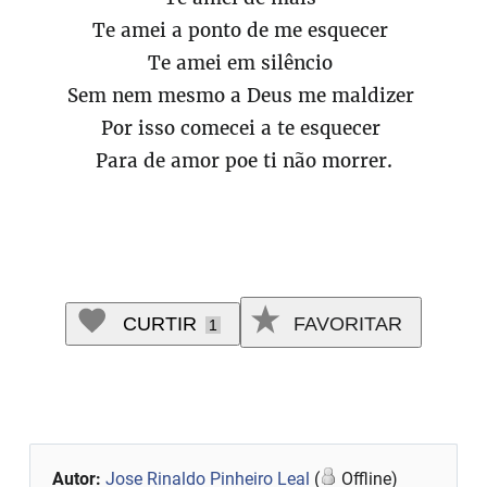
Te amei a ponto de me esquecer
Te amei em silêncio
Sem nem mesmo a Deus me maldizer
Por isso comecei a te esquecer
Para de amor poe ti não morrer.
CURTIR
FAVORITAR
1
Autor:
Jose Rinaldo Pinheiro Leal
(
Offline)