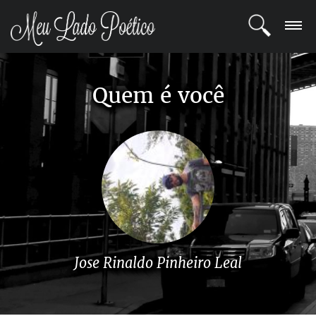
LOGIN
Quem é você
REGISTRO
POETAS
BLOG
COMUNIDADE
Jose Rinaldo Pinheiro Leal