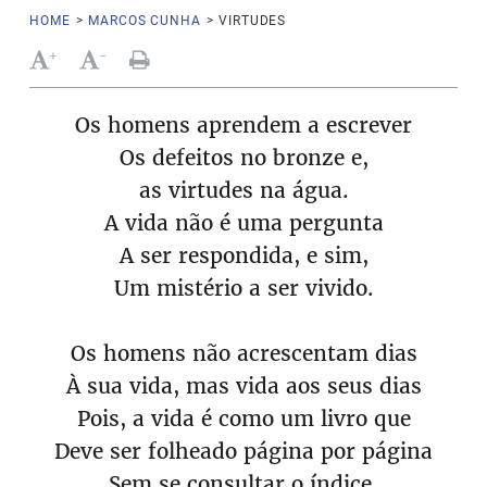
HOME
>
MARCOS CUNHA
>
VIRTUDES
+
-
Os homens aprendem a escrever
Os defeitos no bronze e,
as virtudes na água.
A vida não é uma pergunta
A ser respondida, e sim,
Um mistério a ser vivido.
Os homens não acrescentam dias
À sua vida, mas vida aos seus dias
Pois, a vida é como um livro que
Deve ser folheado página por página
Sem se consultar o índice.