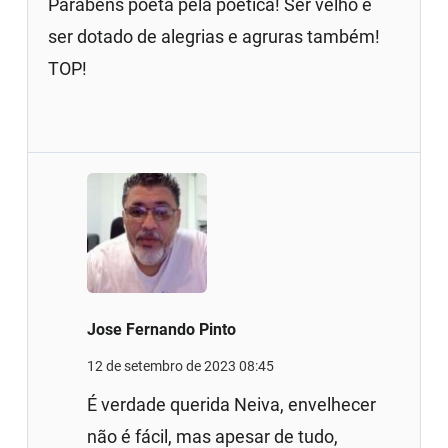
Parabéns poeta pela poética! Ser velho é
ser dotado de alegrias e agruras também!
TOP!
Jose Fernando Pinto
12 de setembro de 2023 08:45
É verdade querida Neiva, envelhecer
não é fácil, mas apesar de tudo,