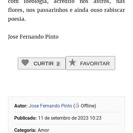
com ideologia, acredito nos astros, nas
flores, nos passarinhos e ainda ouso rabiscar
poesia.
Jose Fernando Pinto
CURTIR
FAVORITAR
2
Autor:
Jose Fernando Pinto
(
Offline)
Publicado:
11 de setembro de 2023 10:23
Categoria:
Amor