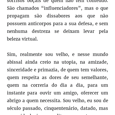
sorrisos boçais de quem não tem conteúdo.
São chamados “influenciadores”, mas o que
propagam são dissabores aos que não
possuem anticorpos para a sua defesa, e sem
nenhuma destreza se deixam levar pela
beleza virtual.
Sim, realmente sou velho, e nesse mundo
abissal ainda creio na utopia, na amizade,
sinceridade e primazia, de quem tem valores,
quem respeita as dores de seu semelhante,
quem na correria do dia a dia, para um
instante para ouvir um amigo, oferecer um
abrigo a quem necessita. Sou velho, eu sou de
século passado, cinquentenário, datado, mas