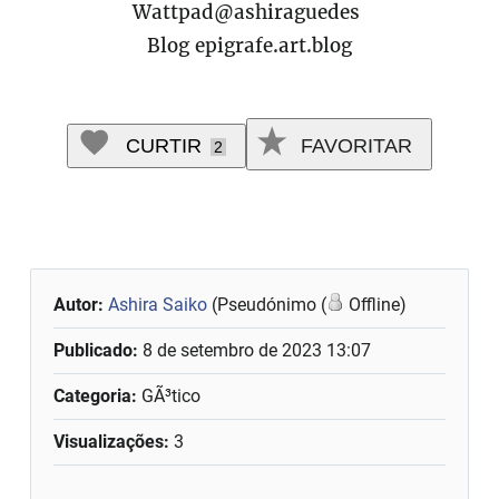
Wattpad@ashiraguedes
Blog epigrafe.art.blog
CURTIR
FAVORITAR
2
Autor:
Ashira Saiko
(Pseudónimo (
Offline)
Publicado:
8 de setembro de 2023 13:07
Categoria:
GÃ³tico
Visualizações:
3