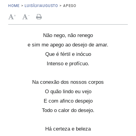
HOME
>
LUISÍLVIAUGUSTO
>
APEGO
+
-
Não nego, não renego
e sim me apego ao desejo de amar.
Que é fértil e inócuo
Intenso e profícuo.
Na conexão dos nossos corpos
O quão lindo eu vejo
E com afinco despejo
Todo o calor do desejo.
Há certeza e beleza