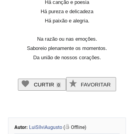
Há canção e poesia
Há pureza e delicadeza
Há paixão e alegria.
Na razão ou nas emoções.
Saboreio plenamente os momentos.
Da união de nossos corações.
CURTIR
FAVORITAR
0
Autor:
LuiSílviAugusto
(
Offline)