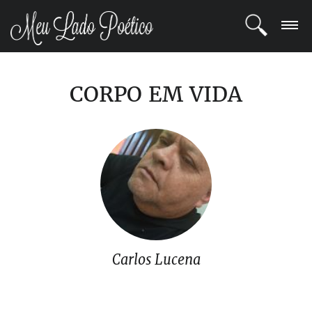
LOGIN
CORPO EM VIDA
REGISTRO
POETAS
BLOG
COMUNIDADE
Carlos Lucena