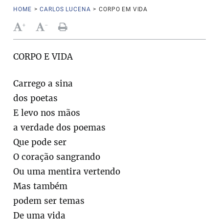
HOME
>
CARLOS LUCENA
>
CORPO EM VIDA
+
-
CORPO E VIDA
Carrego a sina
dos poetas
E levo nos mãos
a verdade dos poemas
Que pode ser
O coração sangrando
Ou uma mentira vertendo
Mas também
podem ser temas
De uma vida