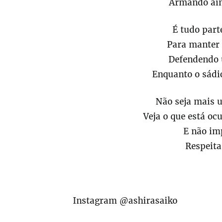
Armando ain
É tudo part
Para manter
Defendendo 
Enquanto o sádic
Não seja mais 
Veja o que está oc
E não im
Respeita
Instagram @ashirasaiko