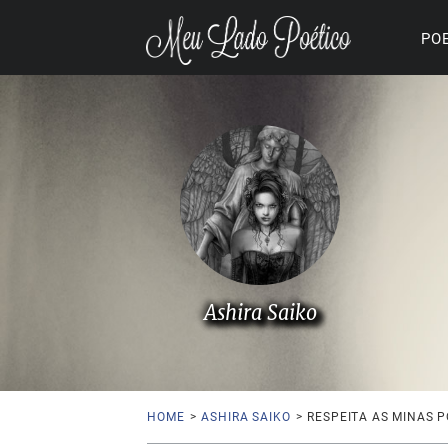
PO
Ashira Saiko
HOME
>
ASHIRA SAIKO
>
RESPEITA AS MINAS 