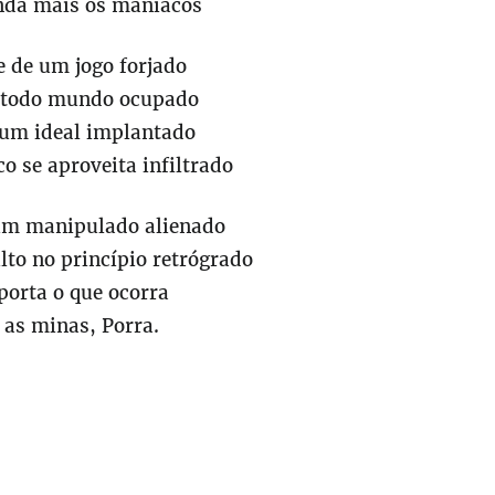
da mais os maníacos
e de um jogo forjado
 todo mundo ocupado
um ideal implantado
o se aproveita infiltrado
um manipulado alienado
ulto no princípio retrógrado
porta o que ocorra
 as minas, Porra.