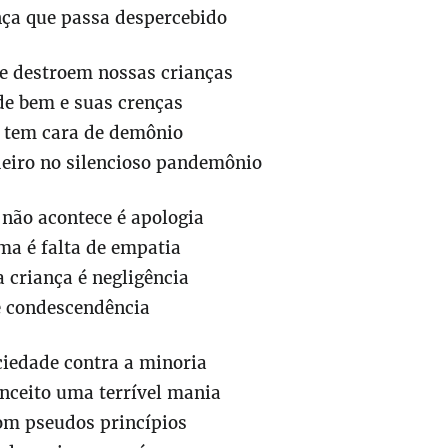
nça que passa despercebido
ue destroem nossas crianças
de bem e suas crenças
 tem cara de demônio
eiro no silencioso pandemônio
 não acontece é apologia
ima é falta de empatia
a criança é negligência
 é condescendência
ciedade contra a minoria
nceito uma terrível mania
om pseudos princípios