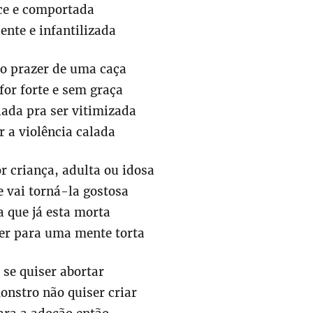
oce e comportada
ente e infantilizada
 o prazer de uma caça
 for forte e sem graça
iada pra ser vitimizada
r a violência calada
r criança, adulta ou idosa
e vai torná-la gostosa
a que já esta morta
zer para uma mente torta
a se quiser abortar
monstro não quiser criar