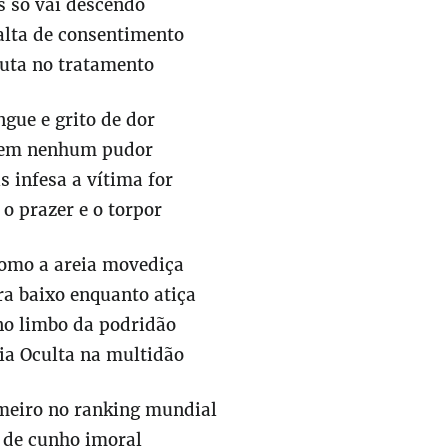
s só vai descendo
falta de consentimento
ruta no tratamento
ngue e grito de dor
sem nenhum pudor
 infesa a vítima for
 o prazer e o torpor
 como a areia movediça
ra baixo enquanto atiça
o limbo da podridão
a Oculta na multidão
imeiro no ranking mundial
 de cunho imoral