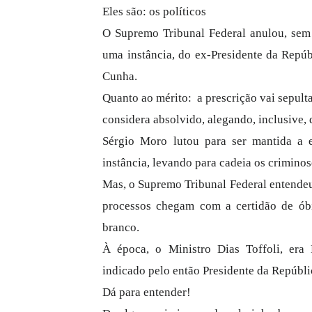
Eles são: os políticos
O Supremo Tribunal Federal anulou, sem 
uma instância, do ex-Presidente da Repú
Cunha.
Quanto ao mérito: a prescrição vai sepulta
considera absolvido, alegando, inclusive,
Sérgio Moro lutou para ser mantida a
instância, levando para cadeia os crimino
Mas, o Supremo Tribunal Federal entendeu
processos chegam com a certidão de óbit
branco.
À época, o Ministro Dias Toffoli, era 
indicado pelo então Presidente da Repú
Dá para entender!