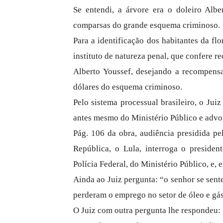
Se entendi, a árvore era o doleiro Alber
comparsas do grande esquema criminoso.
Para a identificação dos habitantes da flo
instituto de natureza penal, que confere
Alberto Youssef, desejando a recompensa
dólares do esquema criminoso.
Pelo sistema processual brasileiro, o Juiz
antes mesmo do Ministério Público e advo
Pág. 106 da obra, audiência presidida pe
República, o Lula, interroga o preside
Polícia Federal, do Ministério Público, e, e
Ainda ao Juiz pergunta: “o senhor se sent
perderam o emprego no setor de óleo e gás
O Juiz com outra pergunta lhe respondeu: