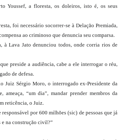
to Youssef, a floresta, os doleiros, isto é, os seus
resta, foi necessário socorrer-se à Delação Premiada,
 recompensa ao criminoso que denuncia seu comparsa.
, à Lava Jato denunciou todos, onde corria rios de
 que preside a audiência, cabe a ele interrogar o réu,
gado de defesa.
lo Juiz Sérgio Moro, o interrogado ex-Presidente da
nte, ameaça, “um dia”, mandar prender membros da
m reticência, o Juiz.
e responsável por 600 milhões (sic) de pessoas que já
 e na construção civil?”