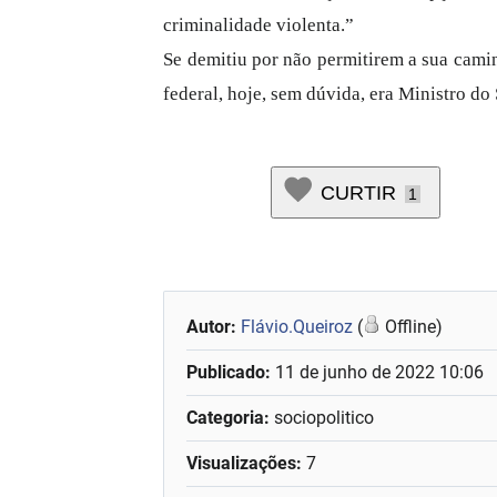
criminalidade violenta.”
Se demitiu por não permitirem a sua cam
federal, hoje, sem dúvida, era Ministro do
CURTIR
1
Autor:
Flávio.Queiroz
(
Offline)
Publicado:
11 de junho de 2022 10:06
Categoria:
sociopolitico
Visualizações:
7