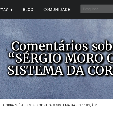
BLOG
COMUNIDADE
ETAS
Comentários sob
“SÉRGIO MORO 
SISTEMA DA CO
 A OBRA “SÉRGIO MORO CONTRA O SISTEMA DA CORRUPÇÃO”