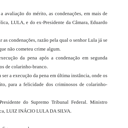
a avaliação do mérito, as condenações, em mais de
blica, LULA, e do ex­-Presidente da Câmara, Eduardo
r as condenações, razão pela qual o senhor Lula já se
 que não cometeu crime algum.
 execução da pena após a condenação em segunda
sos de colarinho-branco.
 ser a execução da pena em última instância, onde os
o, para a felicidade dos criminosos de colarinho-
Presidente do Supremo Tribunal Federal. Ministro
blica, LUIZ INÁCIO LULA DA SILVA.