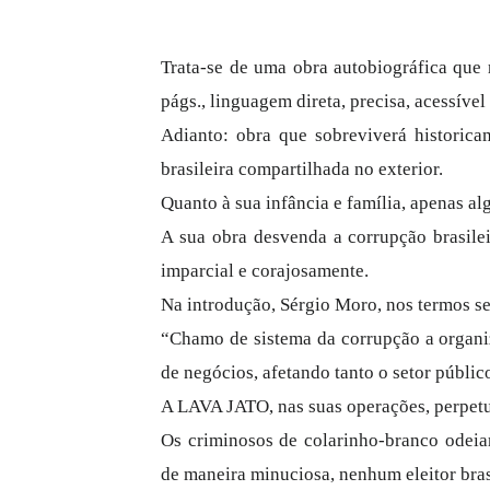
Trata-se de uma obra autobiográfica que
págs., linguagem direta, precisa, acessível
Adianto: obra que sobreviverá historic
brasileira compartilhada no exterior.
Quanto à sua infância e família, apenas al
A sua obra desvenda a corrupção brasile
imparcial e corajosamente.
Na introdução, Sérgio Moro, nos termos se
“Chamo de sistema da corrupção a organ
de negócios, afetando tanto o setor públic
A LAVA JATO, nas suas operações, perpetu
Os criminosos de colarinho-branco odeiam
de maneira minuciosa, nenhum eleitor brasi