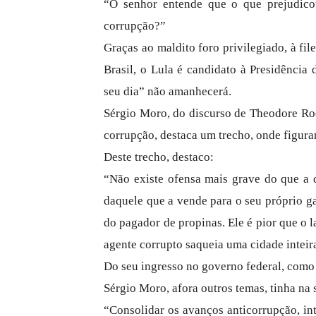
“O senhor entende que o que prejudico
corrupção?”
Graças ao maldito foro privilegiado, à fil
Brasil, o Lula é candidato à Presidência
seu dia” não amanhecerá.
Sérgio Moro, do discurso de Theodore Roo
corrupção, destaca um trecho, onde figur
Deste trecho, destaco:
“Não existe ofensa mais grave do que a 
daquele que a vende para o seu próprio g
do pagador de propinas. Ele é pior que o 
agente corrupto saqueia uma cidade inteir
Do seu ingresso no governo federal, como 
Sérgio Moro, afora outros temas, tinha na s
“Consolidar os avanços anticorrupção, in