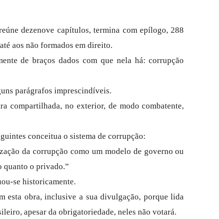
 reúne dezenove capítulos, termina com epílogo, 288
 até aos não formados em direito.
amente de braços dados com que nela há: corrupção
guns parágrafos imprescindíveis.
ira compartilhada, no exterior, de modo combatente,
guintes conceitua o sistema de corrupção:
ização da corrupção como um modelo de governo ou
o quanto o privado.”
ou-se historicamente.
 esta obra, inclusive a sua divulgação, porque lida
leiro, apesar da obrigatoriedade, neles não votará.