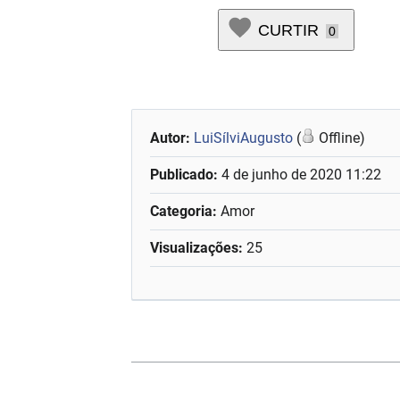
CURTIR
0
Autor:
LuiSílviAugusto
(
Offline)
Publicado:
4 de junho de 2020 11:22
Categoria:
Amor
Visualizações:
25