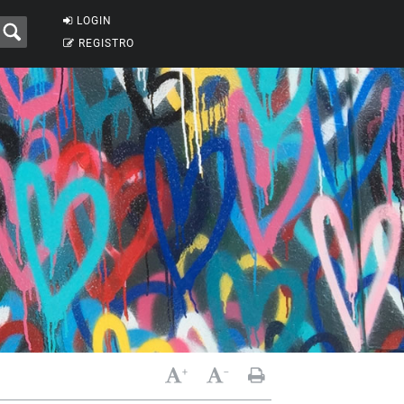
LOGIN
REGISTRO
+
-