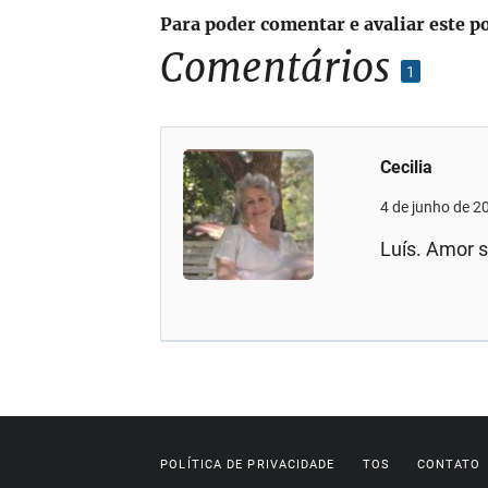
Para poder comentar e avaliar este p
Comentários
1
Cecilia
4 de junho de 2
Luís. Amor s
POLÍTICA DE PRIVACIDADE
TOS
CONTATO