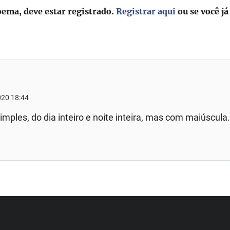
oema, deve estar registrado.
Registrar aqui
ou se você já
020 18:44
imples, do dia inteiro e noite inteira, mas com maiúscula.