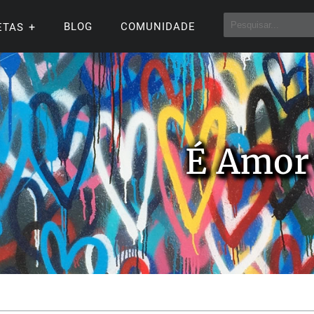
BLOG
COMUNIDADE
ETAS
É Amor