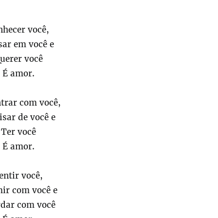
nhecer você,
sar em você e
uerer você
É amor.
trar com você,
isar de você e
Ter você
É amor.
entir você,
ir com você e
dar com você