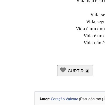
Vida não é só
Vida se
Vida segu
Vida é um dom
Vida é um 
Vida não é
CURTIR
4
Autor:
Coração Valente
(Pseudónimo (