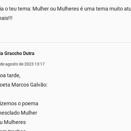
ia o teu tema: Mulher ou Mulheres é uma tema muito at
ais!!!
ia Graccho Dutra
 de agosto de 2023 13:17
oa tarde,
oeta Marcos Galvão:
izemos o poema
esclado Mulher
u Mulheres