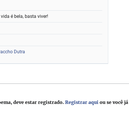
 vida é bela, basta viver!
raccho Dutra
oema, deve estar registrado.
Registrar aqui
ou se você já