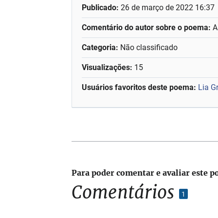
Publicado:
26 de março de 2022 16:37
Comentário do autor sobre o poema:
A
Categoria:
Não classificado
Visualizações:
15
Usuários favoritos deste poema:
Lia G
Para poder comentar e avaliar este p
Comentários
1