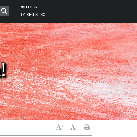
LOGIN
REGISTRO
!
+
-