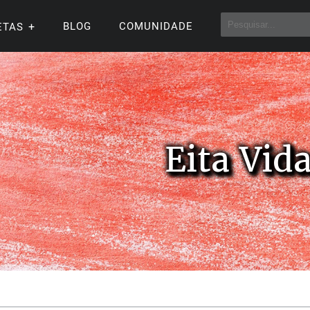
BLOG
COMUNIDADE
ETAS
Eita Vida