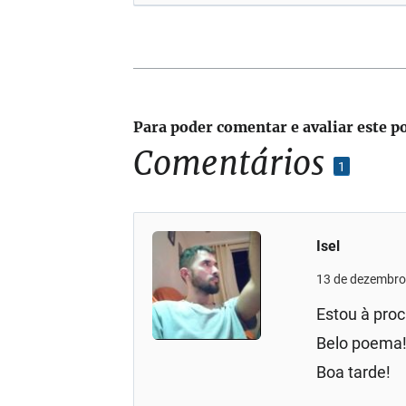
Para poder comentar e avaliar este p
Comentários
1
Isel
13 de dezembro
Estou à proc
Belo poema
Boa tarde!