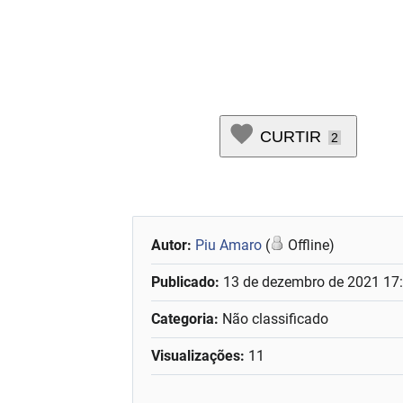
CURTIR
2
Autor:
Piu Amaro
(
Offline)
Publicado:
13 de dezembro de 2021 17
Categoria:
Não classificado
Visualizações:
11