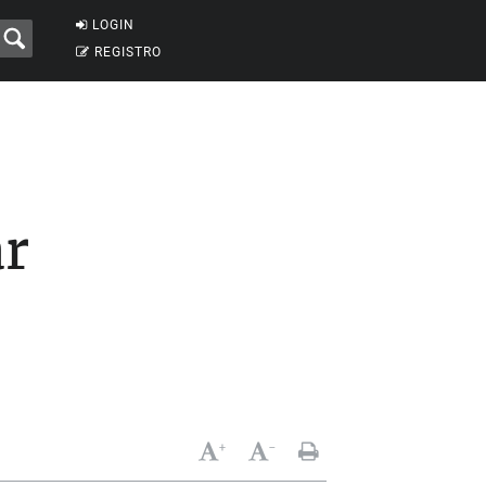
LOGIN
REGISTRO
ar
+
-