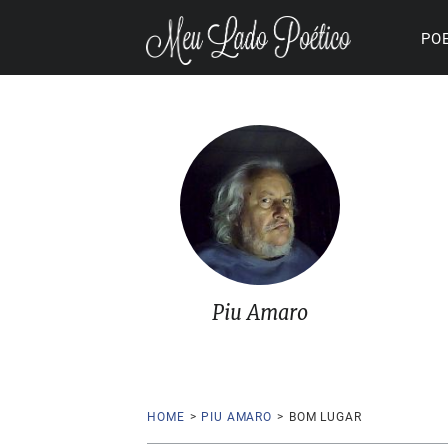
PO
Piu Amaro
HOME
>
PIU AMARO
>
BOM LUGAR