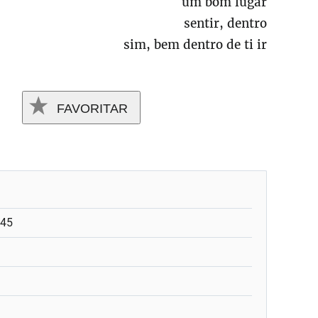
um bom lugar
sentir, dentro
sim, bem dentro de ti ir
FAVORITAR
:45