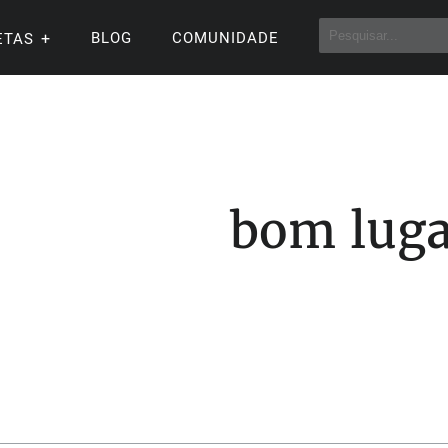
BLOG
COMUNIDADE
ETAS
bom lug