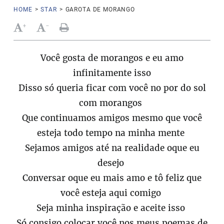
HOME
>
STAR
>
GAROTA DE MORANGO
+
-
Você gosta de morangos e eu amo
infinitamente isso
Disso só queria ficar com você no por do sol
com morangos
Que continuamos amigos mesmo que você
esteja todo tempo na minha mente
Sejamos amigos até na realidade oque eu
desejo
Conversar oque eu mais amo e tô feliz que
você esteja aqui comigo
Seja minha inspiração e aceite isso
Só consigo colocar você nos meus poemas de