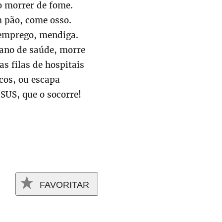
o morrer de fome.
 pão, come osso.
emprego, mendiga.
ano de saúde, morre
s filas de hospitais
cos, ou escapa
SUS, que o socorre!
FAVORITAR