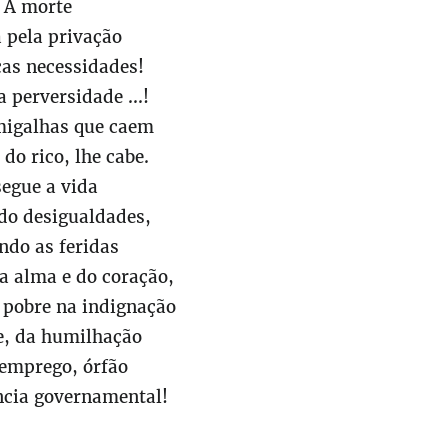
A morte
 pela privação
cas necessidades!
perversidade ...!
igalhas que caem
do rico, lhe cabe.
segue a vida
o desigualdades,
ndo as feridas
a alma e do coração,
 pobre na indignação
, da humilhação
emprego, órfão
ncia governamental!