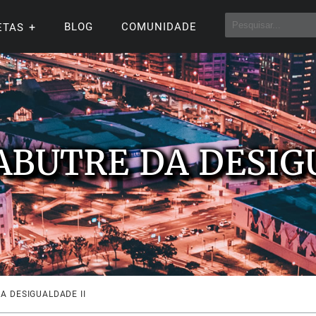
BLOG
COMUNIDADE
ETAS
ABUTRE DA DESIG
A DESIGUALDADE II