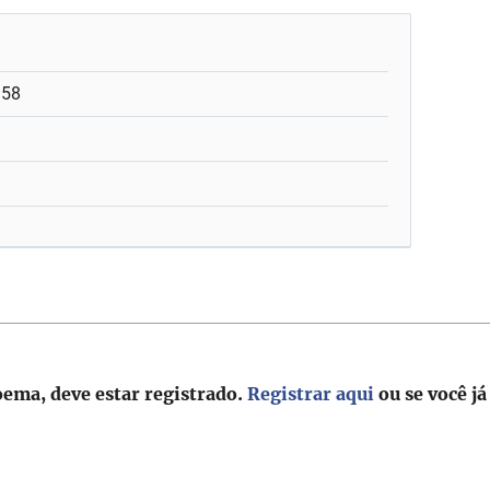
:58
oema, deve estar registrado.
Registrar aqui
ou se você já