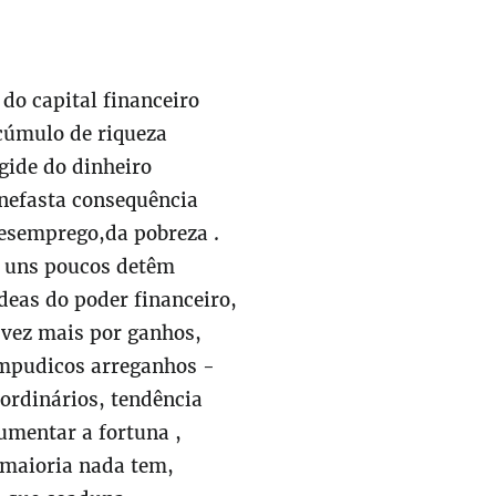
do capital financeiro
cúmulo de riqueza
gide do dinheiro
nefasta consequência
esemprego,da pobreza .
 uns poucos detêm
eas do poder financeiro,
 vez mais por ganhos,
impudicos arreganhos -
ordinários, tendência
umentar a fortuna ,
 maioria nada tem,