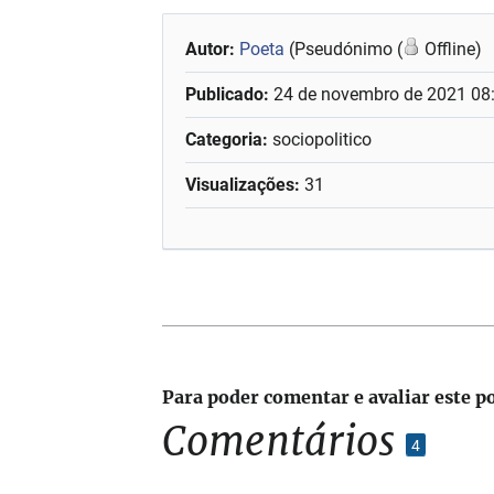
Autor:
Poeta
(Pseudónimo (
Offline)
Publicado:
24 de novembro de 2021 08
Categoria:
sociopolitico
Visualizações:
31
Para poder comentar e avaliar este p
Comentários
4