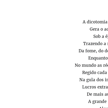
A dicotomia 
Gera o a
Sob a é
Trazendo a 
Da fome, do d
Enquanto
No mundo as réd
Regido cada
Na gula dos 
Lucros extra
De mais a
A grande