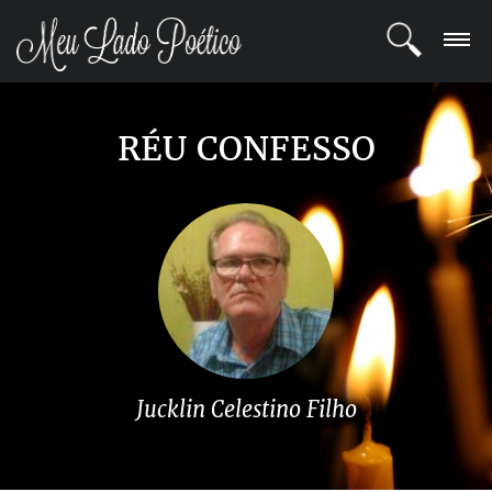
LOGIN
RÉU CONFESSO
REGISTRO
POETAS
BLOG
COMUNIDADE
Jucklin Celestino Filho