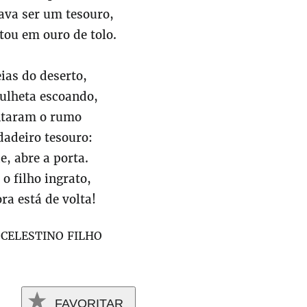
ava ser um tesouro,
tou em ouro de tolo.
ias do deserto,
lheta escoando,
taram o rumo
dadeiro tesouro:
, abre a porta.
 o filho ingrato,
ra está de volta!
 CELESTINO FILHO
FAVORITAR