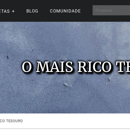
BLOG
COMUNIDADE
ETAS
O MAIS RICO 
ICO TESOURO