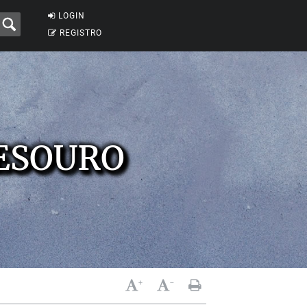
LOGIN
REGISTRO
TESOURO
+
-