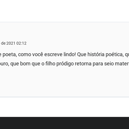
 de 2021 02:12
poeta, como você escreve lindo! Que história poética, q
ouro, que bom que o filho pródigo retorna para seio mate