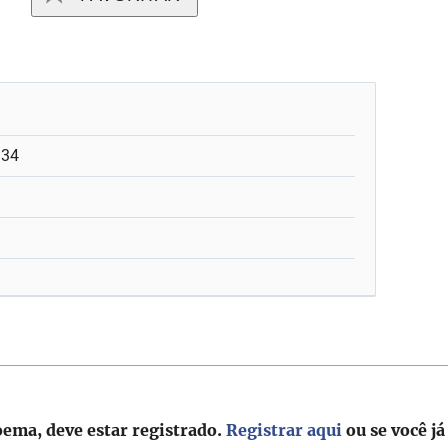
:34
oema, deve estar registrado.
Registrar aqui
ou se você já