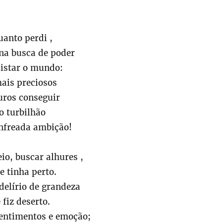
uanto perdi ,
 na busca de poder
istar o mundo:
ais preciosos
uros conseguir
o turbilhão
nfreada ambição!
io, buscar alhures ,
e tinha perto.
delírio de grandeza
 fiz deserto.
sentimentos e emoção;