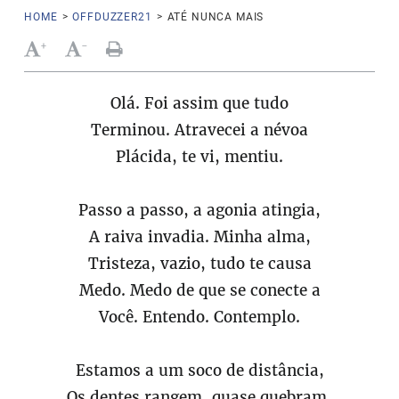
HOME
>
OFFDUZZER21
>
ATÉ NUNCA MAIS
+
-
Olá. Foi assim que tudo
Terminou. Atravecei a névoa
Plácida, te vi, mentiu.
Passo a passo, a agonia atingia,
A raiva invadia. Minha alma,
Tristeza, vazio, tudo te causa
Medo. Medo de que se conecte a
Você. Entendo. Contemplo.
Estamos a um soco de distância,
Os dentes rangem, quase quebram,