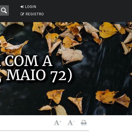
LOGIN
REGISTRO
A COM A
 MAIO 72)
+
-