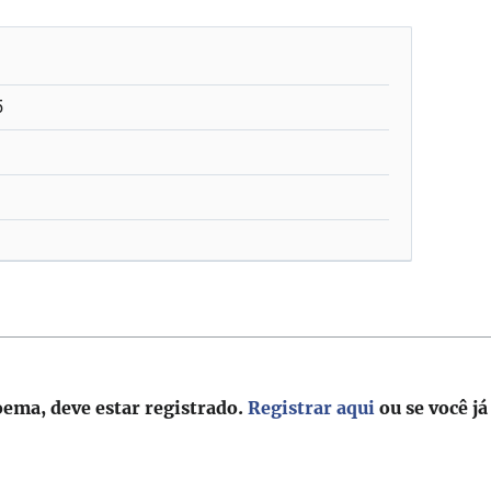
5
oema, deve estar registrado.
Registrar aqui
ou se você já