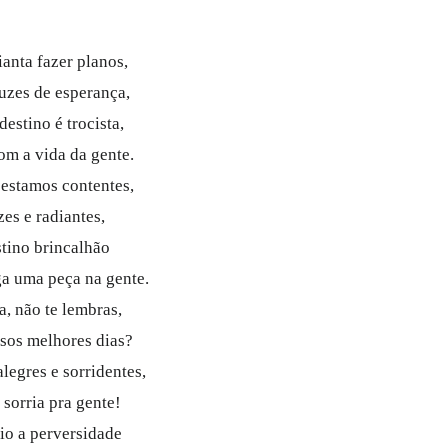
anta fazer planos,
luzes de esperança,
destino é trocista,
om a vida da gente.
estamos contentes,
zes e radiantes,
tino brincalhão
a uma peça na gente.
ia, não te lembras,
sos melhores dias?
legres e sorridentes,
 sorria pra gente!
io a perversidade