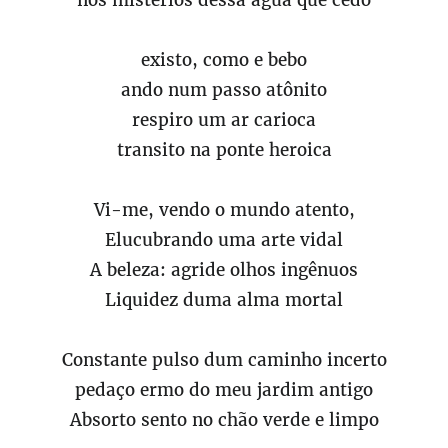
nos mistérios dessa água que cedo
existo, como e bebo
ando num passo atônito
respiro um ar carioca
transito na ponte heroica
Vi-me, vendo o mundo atento,
Elucubrando uma arte vidal
A beleza: agride olhos ingênuos
Liquidez duma alma mortal
Constante pulso dum caminho incerto
pedaço ermo do meu jardim antigo
Absorto sento no chão verde e limpo