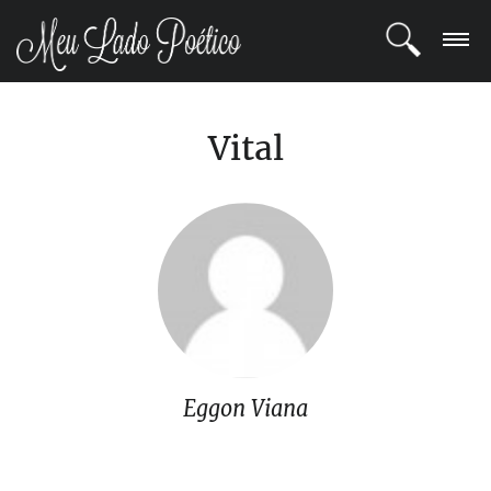
LOGIN
Vital
REGISTRO
POETAS
BLOG
COMUNIDADE
Eggon Viana