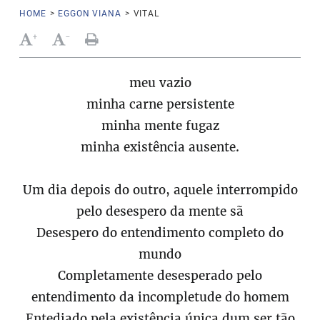
HOME
>
EGGON VIANA
>
VITAL
+
-
meu vazio
minha carne persistente
minha mente fugaz
minha existência ausente.
Um dia depois do outro, aquele interrompido
pelo desespero da mente sã
Desespero do entendimento completo do
mundo
Completamente desesperado pelo
entendimento da incompletude do homem
Entediado pela existência única dum ser tão