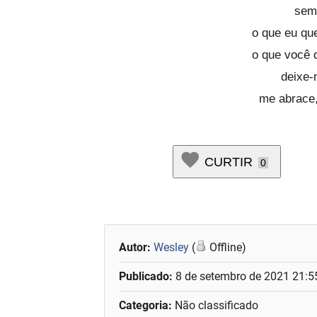
sem
o que eu que
o que você 
deixe-
me abrace,
CURTIR
0
Autor:
Wesley
(
Offline)
Publicado:
8 de setembro de 2021 21:5
Categoria:
Não classificado