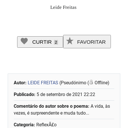
Leide Freitas
CURTIR
FAVORITAR
2
Autor:
LEIDE FREITAS
(Pseudónimo (
Offline)
Publicado:
5 de setembro de 2021 22:22
Comentário do autor sobre o poema:
A vida, às
vezes, é surpreendente e muda tudo...
Categoria:
ReflexÃ£o