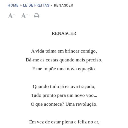
HOME
>
LEIDE FREITAS
>
RENASCER
+
-
RENASCER
A vida teima em brincar comigo,
Dá-me as costas quando mais preciso,
E me impõe uma nova equação.
Quando tudo já estava traçado,
Tudo pronto para um novo voo...
O que acontece? Uma revolução.
Em vez de estar plena e feliz no ar,