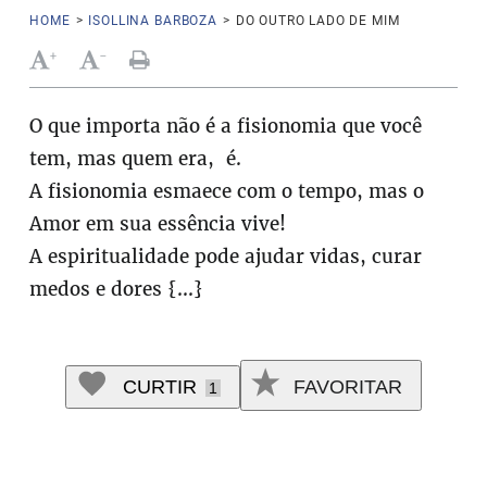
HOME
>
ISOLLINA BARBOZA
>
DO OUTRO LADO DE MIM
+
-
O que importa não é a fisionomia que você
tem, mas quem era, é.
A fisionomia esmaece com o tempo, mas o
Amor em sua essência vive!
A espiritualidade pode ajudar vidas, curar
medos e dores {...}
CURTIR
FAVORITAR
1