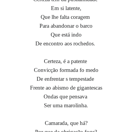
Em si latente,
Que lhe falta coragem
Para abandonar o
barco
Que está indo
De encontro aos rochedos.
Certeza, é a patente
Convicção formada f
o medo
De enfrentar s
tempestade
Frente ao abismo d
e gigantescas
Ondas que pensava
Ser uma marolinha.
Camarada, que há?
Por que da obrigação foge?