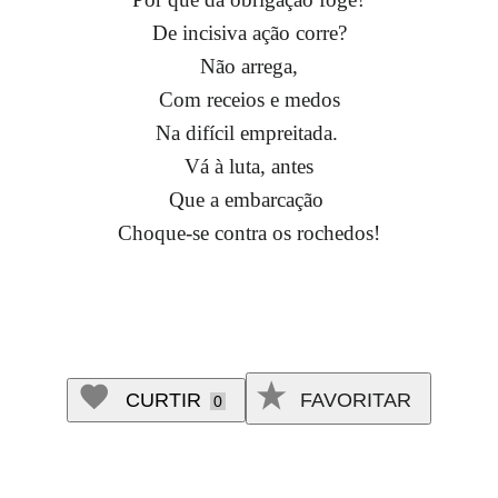
De incisiva ação corre?
Não arrega,
Com receios e medos
Na difícil empreitada.
Vá à luta, antes
Que a embarcação
Choque-se contra o
s rochedos!
CURTIR
FAVORITAR
0