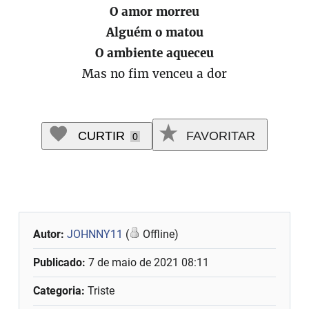
O amor morreu
Alguém o matou
O ambiente aqueceu
Mas no fim venceu a dor
CURTIR
FAVORITAR
0
Autor:
JOHNNY11
(
Offline)
Publicado:
7 de maio de 2021 08:11
Categoria:
Triste