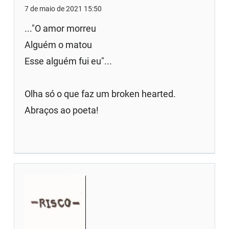
7 de maio de 2021 15:50
..."O amor morreu
Alguém o matou
Esse alguém fui eu"...
Olha só o que faz um broken hearted.
Abraços ao poeta!