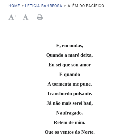
HOME
>
LETICIA BAHRBOSA
>
ALÉM DO PACÍFICO
+
-
E, em ondas,
Quando a maré deixa,
Eu sei que sou amor
E quando
A tormenta me pune,
Transbordo pulsante.
Já não mais serei baú,
Naufragado.
Refém de mim.
Que os ventos do Norte,