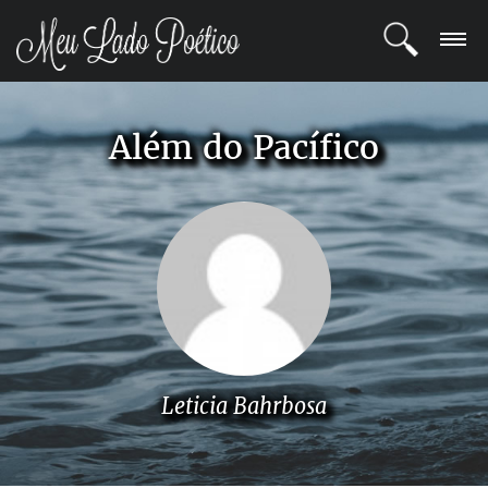
LOGIN
Além do Pacífico
REGISTRO
POETAS
BLOG
COMUNIDADE
Leticia Bahrbosa