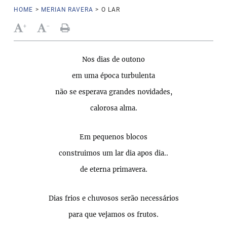
HOME
>
MERIAN RAVERA
>
O LAR
+
-
Nos dias de outono
em uma época turbulenta
não se esperava grandes novidades,
calorosa alma.
Em pequenos blocos
construimos um lar dia apos dia..
de eterna primavera.
Dias frios e chuvosos serão necessários
para que vejamos os frutos.