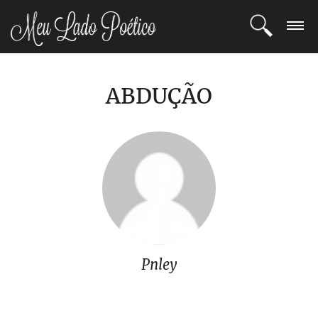
LOGIN
ABDUÇÃO
REGISTRO
POETAS
BLOG
COMUNIDADE
Pnley