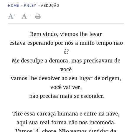
HOME
>
PNLEY
>
ABDUÇÃO
+
-
Bem vindo, viemos lhe levar
estava esperando por nós a muito tempo não
é?
Me desculpe a demora, mas precisavam de
você
vamos lhe devolver ao seu lugar de origem,
você vai ver,
não precisa mais se esconder.
Tire essa carcaça humana e entre na nave,
aqui sua real forma não nos incomoda.
Vamos lá, chore. Não vamos duvidar da