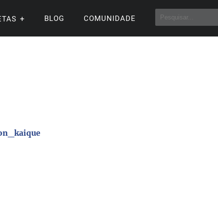
BLOG
COMUNIDADE
ETAS
on_kaique