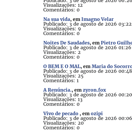
Publicado: 3 de agosto de 2026 06:2
Visualizações: 12
Comentários: 0
Na sua vida
, em
Imagno Velar
Publicado: 3 de agosto de 2026 03:22
Visualizações: 9
Comentários: 0
Noites De Saudades
, em
Pietro Guilh
Publicado: 3 de agosto de 2026 01:26
Visualizações: 2
Comentários: 0
O BEM E O MAL
, em
Maria do Socorr
Publicado: 3 de agosto de 2026 00:4
Visualizações: 25
Comentários: 1
A Renúncia.
, em
zyron.fox
Publicado: 3 de agosto de 2026 00:2
Visualizações: 13
Comentários: 0
Vivo de pecado
, em
ozipi
Publicado: 3 de agosto de 2026 00:0
Visualizações: 20
Comentários: 0