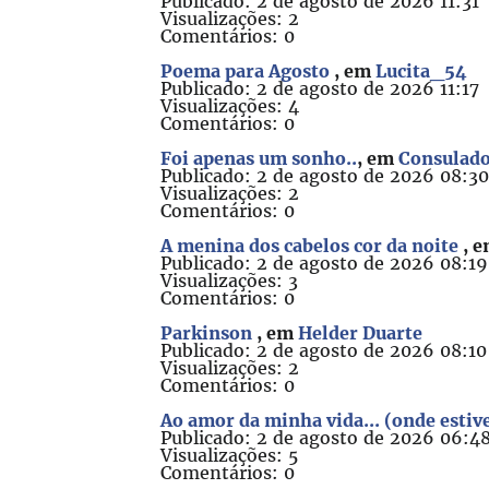
Publicado: 2 de agosto de 2026 11:31
Visualizações: 2
Comentários: 0
Poema para Agosto
, em
Lucita_54
Publicado: 2 de agosto de 2026 11:17
Visualizações: 4
Comentários: 0
Foi apenas um sonho..
, em
Consulado
Publicado: 2 de agosto de 2026 08:3
Visualizações: 2
Comentários: 0
A menina dos cabelos cor da noite
, 
Publicado: 2 de agosto de 2026 08:19
Visualizações: 3
Comentários: 0
Parkinson
, em
Helder Duarte
Publicado: 2 de agosto de 2026 08:10
Visualizações: 2
Comentários: 0
Ao amor da minha vida... (onde estiv
Publicado: 2 de agosto de 2026 06:4
Visualizações: 5
Comentários: 0