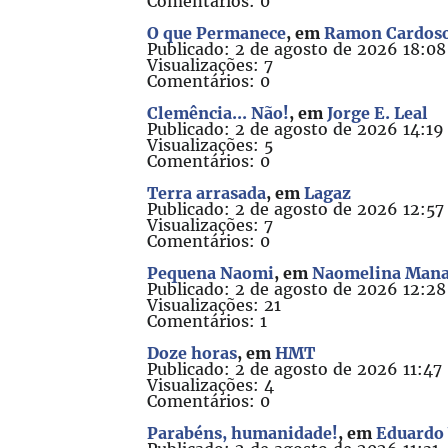
Comentários: 0
O que Permanece
, em
Ramon Cardos
Publicado: 2 de agosto de 2026 18:08
Visualizações: 7
Comentários: 0
Clemência... Não!
, em
Jorge E. Leal
Publicado: 2 de agosto de 2026 14:19
Visualizações: 5
Comentários: 0
Terra arrasada
, em
Lagaz
Publicado: 2 de agosto de 2026 12:57
Visualizações: 7
Comentários: 0
Pequena Naomi
, em
Naomelina Man
Publicado: 2 de agosto de 2026 12:28
Visualizações: 21
Comentários: 1
Doze horas
, em
HMT
Publicado: 2 de agosto de 2026 11:47
Visualizações: 4
Comentários: 0
Parabéns, humanidade!
, em
Eduardo