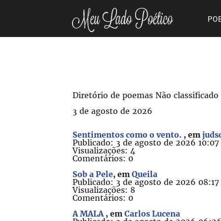
PO
Diretório de poemas Não classificado
3 de agosto de 2026
Sentimentos como o vento.
, em
juds
Publicado: 3 de agosto de 2026 10:07
Visualizações: 4
Comentários: 0
Sob a Pele
, em
Queila
Publicado: 3 de agosto de 2026 08:17
Visualizações: 8
Comentários: 0
A MALA
, em
Carlos Lucena