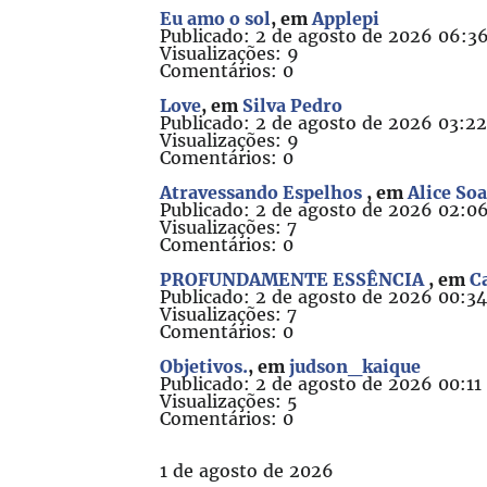
Eu amo o sol
, em
Applepi
Publicado: 2 de agosto de 2026 06:3
Visualizações: 9
Comentários: 0
Love
, em
Silva Pedro
Publicado: 2 de agosto de 2026 03:2
Visualizações: 9
Comentários: 0
Atravessando Espelhos
, em
Alice So
Publicado: 2 de agosto de 2026 02:0
Visualizações: 7
Comentários: 0
PROFUNDAMENTE ESSÊNCIA
, em
C
Publicado: 2 de agosto de 2026 00:3
Visualizações: 7
Comentários: 0
Objetivos.
, em
judson_kaique
Publicado: 2 de agosto de 2026 00:11
Visualizações: 5
Comentários: 0
1 de agosto de 2026