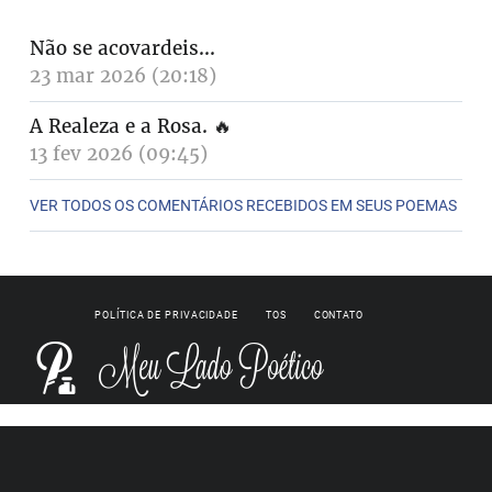
Não se acovardeis...
23 mar 2026 (20:18)
A Realeza e a Rosa.
🔥
13 fev 2026 (09:45)
VER TODOS OS COMENTÁRIOS RECEBIDOS EM SEUS POEMAS
POLÍTICA DE PRIVACIDADE
TOS
CONTATO