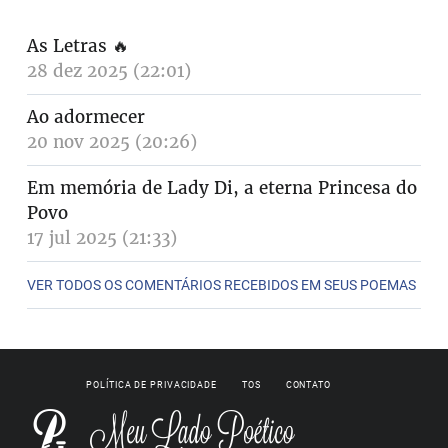
As Letras
🔥
28 dez 2025 (22:01)
Ao adormecer
20 nov 2025 (20:26)
Em memória de Lady Di, a eterna Princesa do
Povo
17 jul 2025 (21:33)
VER TODOS OS COMENTÁRIOS RECEBIDOS EM SEUS POEMAS
POLÍTICA DE PRIVACIDADE
TOS
CONTATO