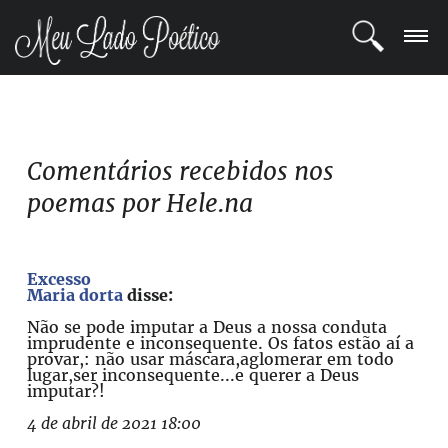
LOGIN
REGISTRO
Comentários recebidos nos
poemas por Hele.na
POETAS
BLOG
Excesso
Maria dorta
disse:
COMUNIDADE
Não se pode imputar a Deus a nossa conduta
imprudente e inconsequente. Os fatos estão aí a
provar,: não usar máscara,aglomerar em todo
lugar,ser inconsequente...e querer a Deus
imputar?!
4 de abril de 2021 18:00