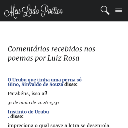
LOGIN
REGISTRO
Comentários recebidos nos
poemas por Luiz Rosa
POETAS
BLOG
O Urubu que tinha uma perna só
Gino, Sinvaldo de Souza
disse:
COMUNIDADE
Parabéns, isso aí!
31 de maio de 2026 15:31
Instinto de Urubu
.
disse:
impreciona o qual suave a letra se desenrola,