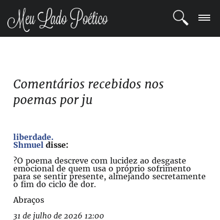
LOGIN
REGISTRO
Comentários recebidos nos
poemas por ju
POETAS
BLOG
liberdade.
Shmuel
disse:
COMUNIDADE
?O poema descreve com lucidez ao desgaste
emocional de quem usa o próprio sofrimento
para se sentir presente, almejando secretamente
o fim do ciclo de dor.
Abraços
31 de julho de 2026 12:00