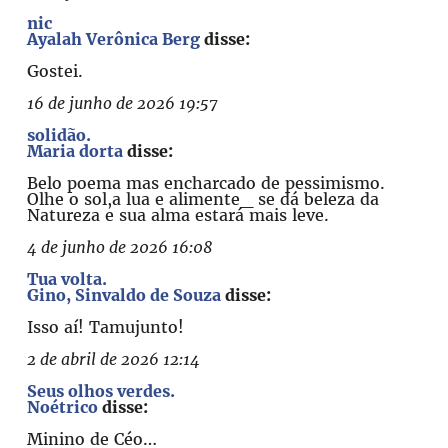
nic
Ayalah Verônica Berg
disse:
Gostei.
16 de junho de 2026 19:57
solidão.
Maria dorta
disse:
Belo poema mas encharcado de pessimismo.
Olhe o sol,a lua e alimente_ se dá beleza da
Natureza e sua alma estará mais leve.
4 de junho de 2026 16:08
Tua volta.
Gino, Sinvaldo de Souza
disse:
Isso aí! Tamujunto!
2 de abril de 2026 12:14
Seus olhos verdes.
Noétrico
disse:
Minino de Céo…